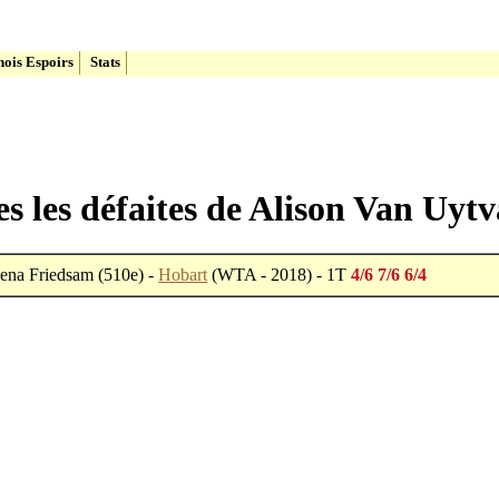
ois Espoirs
Stats
es les défaites de Alison Van Uyt
ena Friedsam (510e) -
Hobart
(WTA - 2018) - 1T
4/6 7/6 6/4