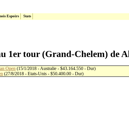
ois Espoirs
Stats
s au 1er tour (Grand-Chelem) de 
ian Open
(15/1/2018 - Australie - $43.164.550 - Dur)
en
(27/8/2018 - Etats-Unis - $50.400.00 - Dur)