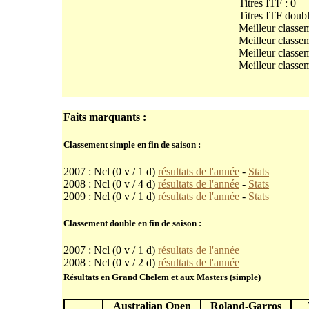
Titres ITF : 0
Titres ITF doubl
Meilleur classe
Meilleur classe
Meilleur classem
Meilleur classem
Faits marquants :
Classement simple en fin de saison :
2007 : Ncl (0 v / 1 d)
résultats de l'année
-
Stats
2008 : Ncl (0 v / 4 d)
résultats de l'année
-
Stats
2009 : Ncl (0 v / 1 d)
résultats de l'année
-
Stats
Classement double en fin de saison :
2007 : Ncl (0 v / 1 d)
résultats de l'année
2008 : Ncl (0 v / 2 d)
résultats de l'année
Résultats en Grand Chelem et aux Masters (simple)
Australian Open
Roland-Garros