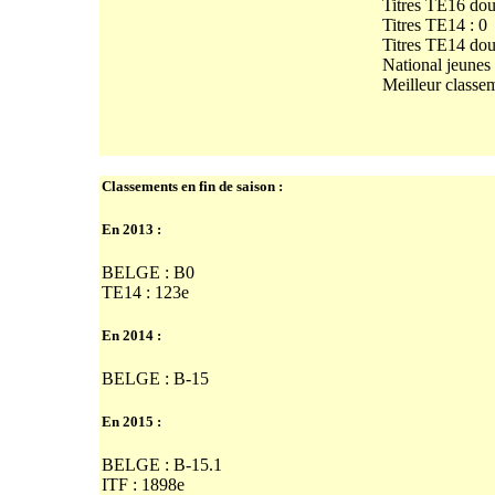
Titres TE16 dou
Titres TE14 : 0
Titres TE14 dou
National jeunes
Meilleur classe
Classements en fin de saison :
En 2013 :
BELGE : B0
TE14 : 123e
En 2014 :
BELGE : B-15
En 2015 :
BELGE : B-15.1
ITF : 1898e